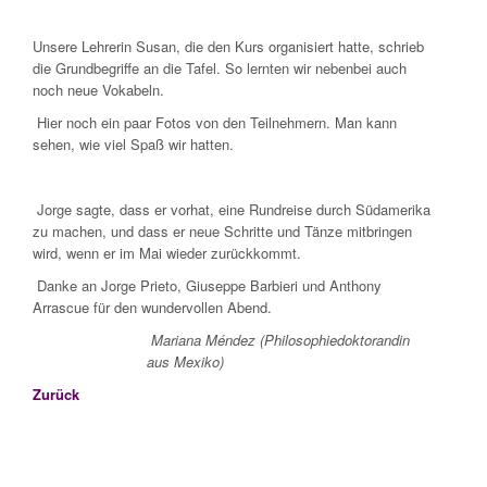
Unsere Lehrerin Susan, die den Kurs organisiert hatte, schrieb
die Grundbegriffe an die Tafel. So lernten wir nebenbei auch
noch neue Vokabeln.
Hier noch ein paar Fotos von den Teilnehmern. Man kann
sehen, wie viel Spaß wir hatten.
Jorge sagte, dass er vorhat, eine Rundreise durch Südamerika
zu machen, und dass er neue Schritte und Tänze mitbringen
wird, wenn er im Mai wieder zurückkommt.
Danke an Jorge Prieto, Giuseppe Barbieri und Anthony
Arrascue für den wundervollen Abend.
Mariana Méndez (Philosophiedoktorandin
aus Mexiko)
Zurück