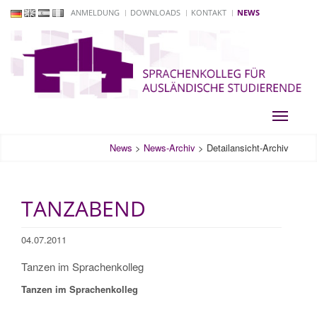
ANMELDUNG
DOWNLOADS
KONTAKT
NEWS
Toggle
navigati
News
>
News-Archiv
>
Detailansicht-Archiv
TANZABEND
04.07.2011
Tanzen im Sprachenkolleg
Tanzen im Sprachenkolleg