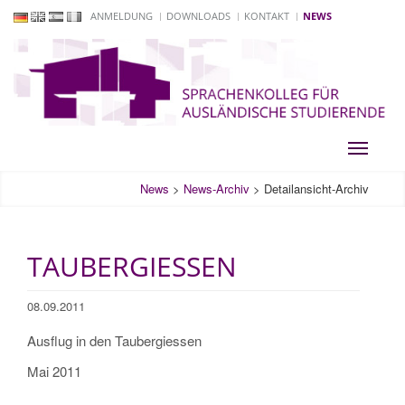
ANMELDUNG
DOWNLOADS
KONTAKT
NEWS
Toggle
navigati
News
>
News-Archiv
>
Detailansicht-Archiv
TAUBERGIESSEN
08.09.2011
Ausflug in den Taubergiessen
Mai 2011