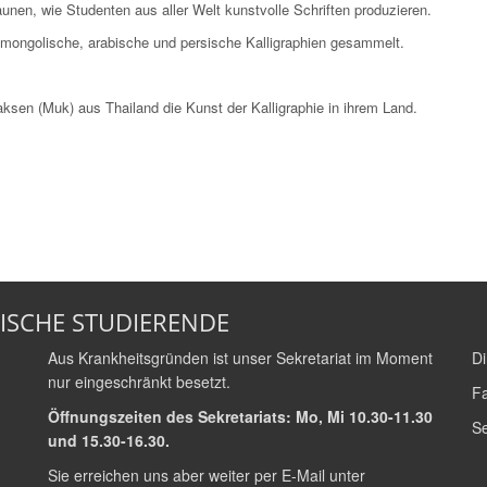
aunen, wie Studenten aus aller Welt kunstvolle Schriften produzieren.
 mongolische, arabische und persische Kalligraphien gesammelt.
en (Muk) aus Thailand die Kunst der Kalligraphie in ihrem Land.
ISCHE STUDIERENDE
Aus Krankheitsgründen ist unser Sekretariat im Moment
Di
nur eingeschränkt besetzt.
Fa
Öffnungszeiten des Sekretariats: Mo, Mi 10.30-11.30
Se
und 15.30-16.30.
Sie erreichen uns aber weiter per E-Mail unter