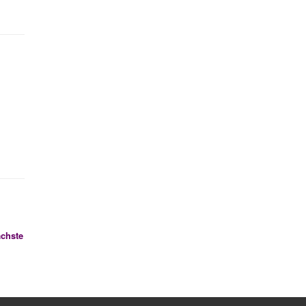
chste