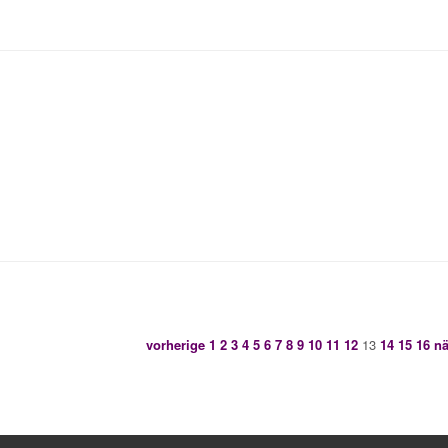
vorherige
1
2
3
4
5
6
7
8
9
10
11
12
13
14
15
16
nä