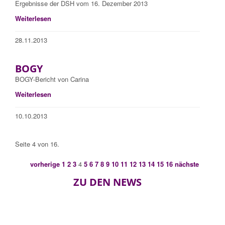
Ergebnisse der DSH vom 16. Dezember 2013
Weiterlesen
28.11.2013
BOGY
BOGY-Bericht von Carina
Weiterlesen
10.10.2013
Seite 4 von 16.
vorherige
1
2
3
4
5
6
7
8
9
10
11
12
13
14
15
16
nächste
ZU DEN NEWS