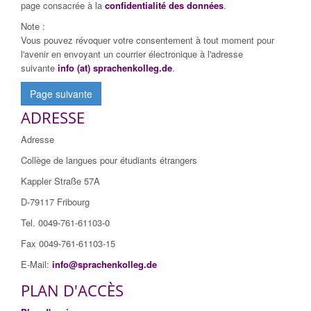
page consacrée à la
confidentialité des données
.
Note :
Vous pouvez révoquer votre consentement à tout moment pour
l'avenir en envoyant un courrier électronique à l'adresse
suivante
info (at) sprachenkolleg.de
.
Page suivante
ADRESSE
Adresse
Collège de langues pour étudiants étrangers
Kappler Straße 57A
D-79117 Fribourg
Tel. 0049-761-61103-0
Fax 0049-761-61103-15
E-Mail:
info@sprachenkolleg.de
PLAN D'ACCÈS