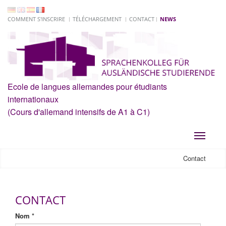
COMMENT S'INSCRIRE
TÉLÉCHARGEMENT
CONTACT
NEWS
Ecole de langues allemandes pour étudiants
internationaux
(Cours d'allemand intensifs de A1 à C1)
Toggle
navigati
Contact
CONTACT
Nom
*