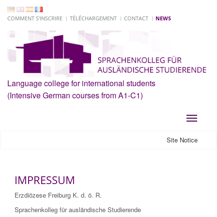
COMMENT S'INSCRIRE
TÉLÉCHARGEMENT
CONTACT
NEWS
Language college for international students
(Intensive German courses from A1-C1)
Toggle
navigati
Site Notice
IMPRESSUM
Erzdiözese Freiburg K. d. ö. R.
Sprachenkolleg für ausländische Studierende