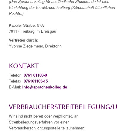
(Das Sprachenkolleg für ausländische Studierende ist eine
Einrichtung der Erzdiözese Freiburg (Körperschaft öffentlichen
Rechts))
Kappler Straße, 57A
79117 Freiburg im Breisgau
Vertreten durch:
Yvonne Ziegelmeier, Direktorin
KONTAKT
Telefon:
0761 61103-0
Telefax:
076161103-15
E-Mail:
info@sprachenkolleg.de
VERBRAUCHERSTREITBEILEGUNG/UNIVE
Wir sind nicht bereit oder verpflichtet, an
Streitbeilegungsverfahren vor einer
Verbraucherschlichtungsstelle teilzunehmen.