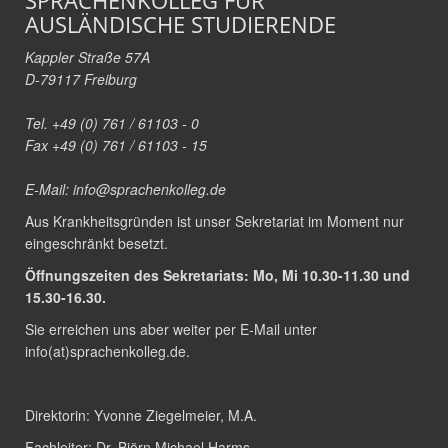
SPRACHENKOLLEG FÜR
AUSLÄNDISCHE STUDIERENDE
Kappler Straße 57A
D-79117 Freiburg
Tel. +49 (0) 761 / 61103 - 0
Fax +49 (0) 761 / 61103 - 15
E-Mail:
info@sprachenkolleg.de
Aus Krankheitsgründen ist unser Sekretariat im Moment nur
eingeschränkt besetzt.
Öffnungszeiten des Sekretariats: Mo, Mi 10.30-11.30 und
15.30-16.30.
Sie erreichen uns aber weiter per E-Mail unter
info(at)sprachenkolleg.de
.
Direktorin:
Yvonne Ziegelmeier, M.A.
Fachleiter:
Dr. Björn Michael Harms