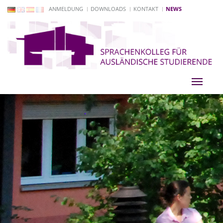
ANMELDUNG
DOWNLOADS
KONTAKT
NEWS
Toggle
navigati