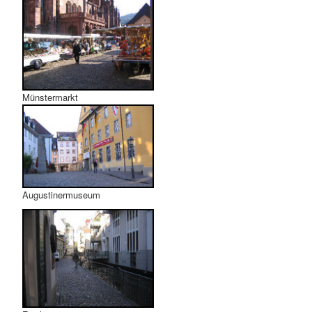
Münstermarkt
Augustinermuseum