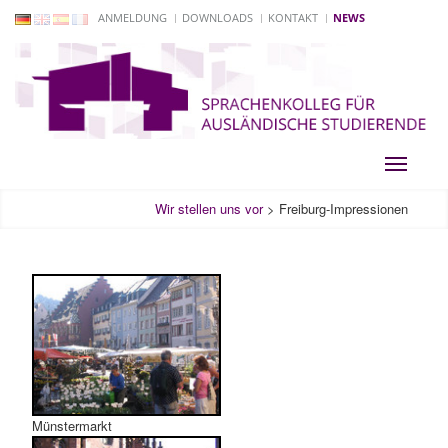
ANMELDUNG
DOWNLOADS
KONTAKT
NEWS
Toggle
navigati
Wir stellen uns vor
>
Freiburg-Impressionen
Münstermarkt