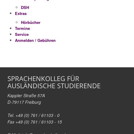
DSH
Extras
Hörbücher
Termine
Service
Anmelden / Gebühren
SPRACHENKOLLEG FÜR
AUSLÄNDISCHE STUDIERENDE
Kappler Straße 57A
D-79117 Freiburg
Tel. +49 (0) 761 / 61103 - 0
Fax +49 (0) 761 / 61103 - 15