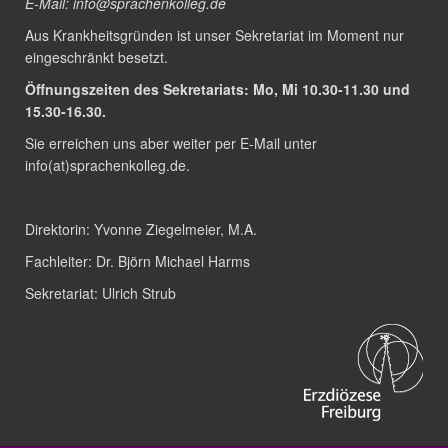
E-Mail:
info@sprachenkolleg.de
Aus Krankheitsgründen ist unser Sekretariat im Moment nur
eingeschränkt besetzt.
Öffnungszeiten des Sekretariats: Mo, Mi 10.30-11.30 und
15.30-16.30.
Sie erreichen uns aber weiter per E-Mail unter
info(at)sprachenkolleg.de
.
Direktorin:
Yvonne Ziegelmeier, M.A.
Fachleiter:
Dr. Björn Michael Harms
Sekretariat:
Ulrich Strub