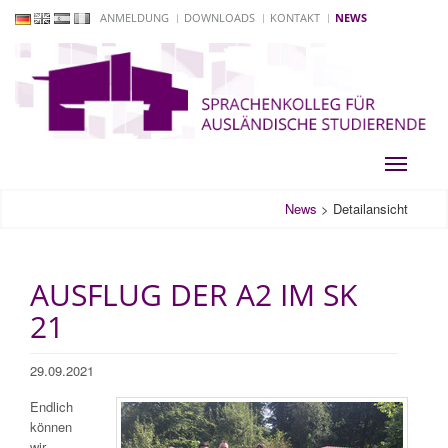
ANMELDUNG
DOWNLOADS
KONTAKT
NEWS
Toggle
navigati
News
>
Detailansicht
AUSFLUG DER A2 IM SK
21
29.09.2021
Endlich
können
wir