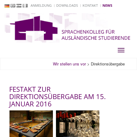
ANMELDUNG
DOWNLOADS
KONTAKT
NEWS
Toggle
navigati
Wir stellen uns vor
>
Direktionsübergabe
FESTAKT ZUR
DIREKTIONSÜBERGABE AM 15.
JANUAR 2016