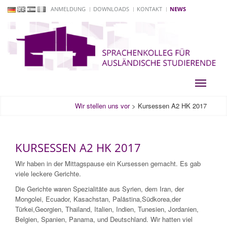
ANMELDUNG
DOWNLOADS
KONTAKT
NEWS
Toggle
navigati
Wir stellen uns vor
>
Kursessen A2 HK 2017
KURSESSEN A2 HK 2017
Wir haben in der Mittagspause ein Kursessen gemacht. Es gab
viele leckere Gerichte.
Die Gerichte waren Spezialitäte aus Syrien, dem Iran, der
Mongolei, Ecuador, Kasachstan, Palästina,Südkorea,der
Türkei,Georgien, Thailand, Italien, Indien, Tunesien, Jordanien,
Belgien, Spanien, Panama, und Deutschland. Wir hatten viel