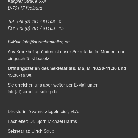
Kappler Straße 57A
D-79117 Freiburg
Tel. +49 (0) 761 / 61103 - 0
Fax +49 (0) 761 / 61103 - 15
E-Mail:
info@sprachenkolleg.de
Aus Krankheitsgründen ist unser Sekretariat im Moment nur
eingeschränkt besetzt.
Öffnungszeiten des Sekretariats: Mo, Mi 10.30-11.30 und
15.30-16.30.
Sie erreichen uns aber weiter per E-Mail unter
info(at)sprachenkolleg.de
.
Direktorin:
Yvonne Ziegelmeier, M.A.
Fachleiter:
Dr. Björn Michael Harms
Sekretariat:
Ulrich Strub